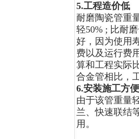
5.
工程造价低
耐磨陶瓷管重
轻
50% ;
比耐磨
好，因为使用
费以及运行费
算和工程实际
合金管相比，
6.
安装施工方
由于该管重量
兰、快速联结
用。