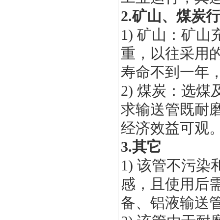
2.
矿山、煤炭
1)
矿山：矿山
重，以往采用
寿命不到一年
2)
煤炭：选煤
求输送管既耐
经济效益可观
3.
其它
1)
该管不污染
感，且使用后
备、铝液输送