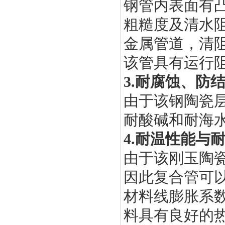
钢管内表面有
粗糙度及清水
金属管道，清
该管具有运行
3.
耐腐蚀、防
由于该钢陶瓷
耐酸碱和耐海
4.
耐温性能与
由于该刚玉陶
因此复合管可
材料线膨胀系
料具有良好的