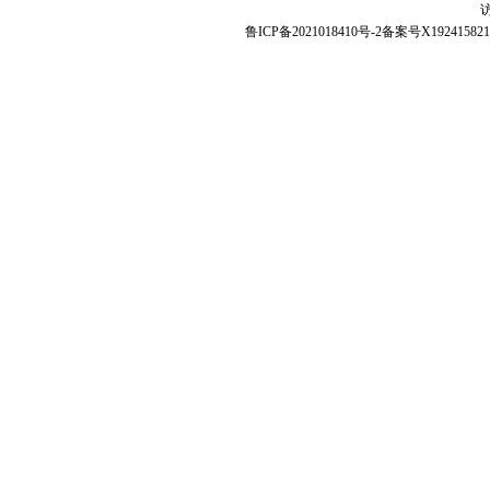
访
鲁ICP备2021018410号-2备案号X192415821