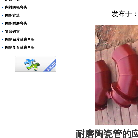
内衬陶瓷弯头
发布于：2
陶瓷管道
陶瓷耐磨弯头
复合钢管
陶瓷贴片耐磨弯头
陶瓷复合耐磨弯头
耐磨陶瓷管的