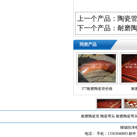
上一个产品：
陶瓷
下一个产品：
耐磨
同类产品
377耐磨陶瓷管价格
耐
耐磨陶瓷管
陶瓷弯头
耐磨陶瓷弯
聊城恒泽
电话： 手机：13563040893 邮