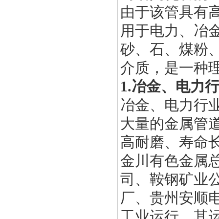
由于该管具有
用于电力、冶
砂、石、煤粉
介质，是一种
1.
冶金、电力
冶金、电力行
大量的金属管
高耐磨、寿命
金川有色金属
司、鞍钢矿业
厂、贵州安顺
工业运行，其